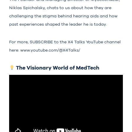
Niklas Spichalsky, chats to us about how they are
challenging the stigma behind hearing aids and how
past experiences shaped the leader he is today.
For more, SUBSCRIBE to the X4 Talks YouTube channel
here:
www.youtube.com/@X4Talks/
The Visionary World of MedTech