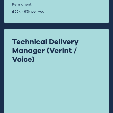
Permanent
£55k - 65k per year
Technical Delivery
Manager (Verint /
Voice)