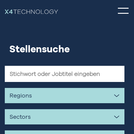
Stellensuche
Keyword
search
Regions
Sectors