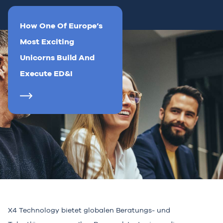
How One Of Europe’s
Most Exciting
Unicorns Build And
Execute ED&I
X4 Technology bietet globalen Beratungs- und