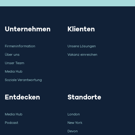
Unternehmen
Klienten
Firmeninformation
Unsere Lösungen
Über uns
Vakanz einreichen
Unser Team
Media Hub
Soziale Verantwortung
Entdecken
Standorte
Media Hub
London
Podcast
New York
Devon