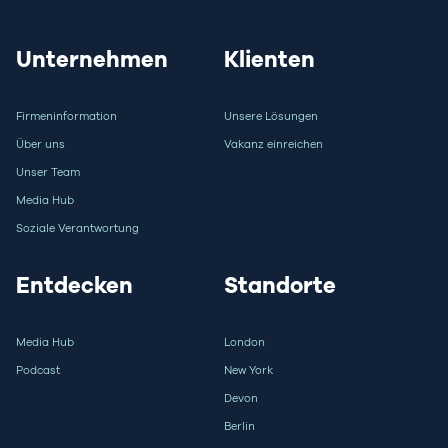
Unternehmen
Klienten
Firmeninformation
Unsere Lösungen
Über uns
Vakanz einreichen
Unser Team
Media Hub
Soziale Verantwortung
Entdecken
Standorte
Media Hub
London
Podcast
New York
Devon
Berlin