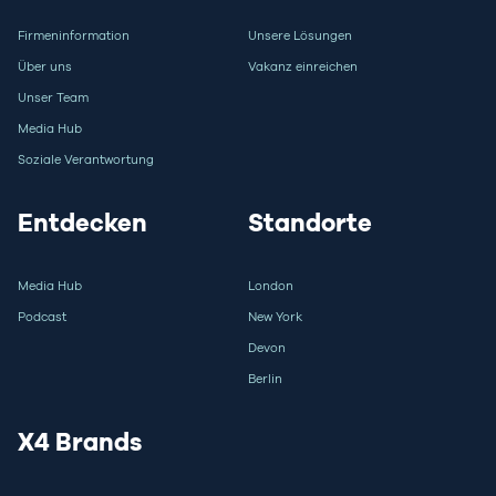
Firmeninformation
Unsere Lösungen
Über uns
Vakanz einreichen
Unser Team
Media Hub
Soziale Verantwortung
Entdecken
Standorte
Media Hub
London
Podcast
New York
Devon
Berlin
X4 Brands